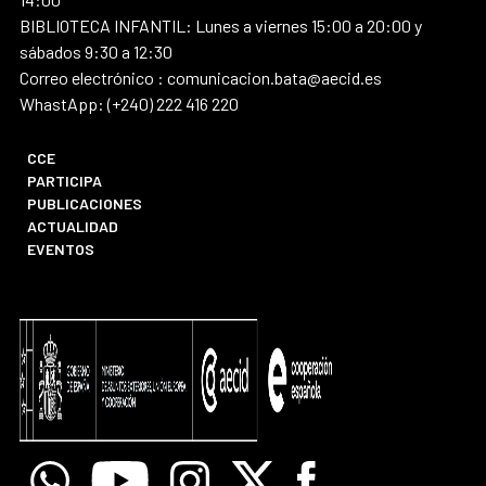
BIBLIOTECA INFANTIL: Lunes a viernes 15:00 a 20:00 y
sábados 9:30 a 12:30
Correo electrónico : comunicacion.bata@aecid.es
WhastApp: (+240) 222 416 220
CCE
PARTICIPA
PUBLICACIONES
ACTUALIDAD
EVENTOS
Whatsapp
Youtube
Instagram
X
Facebook