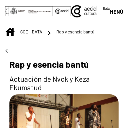
Saltar al contenido principal
MENÚ
INICIO
CCE - BATA
Rap y esencia bantú
Rap y esencia bantú
Actuación de Nvok y Keza
Ekumatud