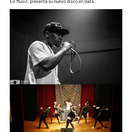
EG Music, presenta su nuevo disco en Bata.