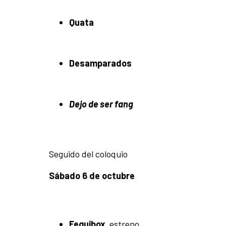
Quata
Desamparados
Dejo de ser fang
Seguido del coloquio
Sábado 6 de octubre
Feguibox
estreno