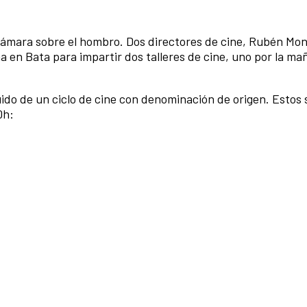
cámara sobre el hombro. Dos directores de cine, Rubén Mon
 en Bata para impartir dos talleres de cine, uno por la ma
uido de un ciclo de cine con denominación de origen. Estos 
0h: