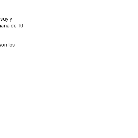
suy y
ñana de 10
son los