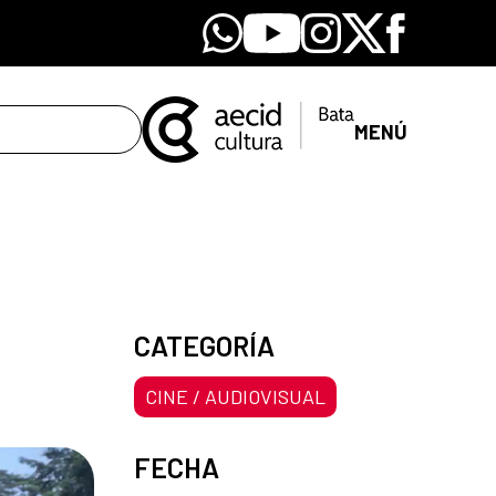
Whatsapp
Youtube
Instagram
X
Facebook
MENÚ
CATEGORÍA
CINE / AUDIOVISUAL
FECHA