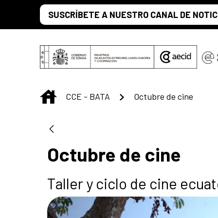
Saltar al contenido principal
SUSCRÍBETE A NUESTRO CANAL DE NOTIC
INICIO
CCE - BATA
Octubre de cine
Octubre de cine
Taller y ciclo de cine ecu