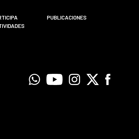
RTICIPA
PUBLICACIONES
TIVIDADES
Whatsapp
Youtube
Instagram
X
Facebook