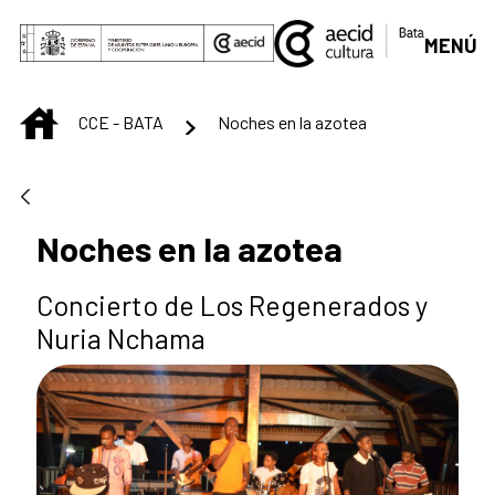
Saltar al contenido principal
MENÚ
INICIO
CCE - BATA
Noches en la azotea
Noches en la azotea
Concierto de Los Regenerados y
Nuria Nchama