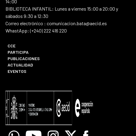
14:00
BIBLIOTECA INFANTIL: Lunes a viernes 15:00 a 20:00 y
sábados 9:30 a 12:30
Correo electrónico : comunicacion.bata@aecid.es
WhastApp: (+240) 222 416 220
CCE
PARTICIPA
PUBLICACIONES
ACTUALIDAD
EVENTOS
Whatsapp
Youtube
Instagram
X
Facebook