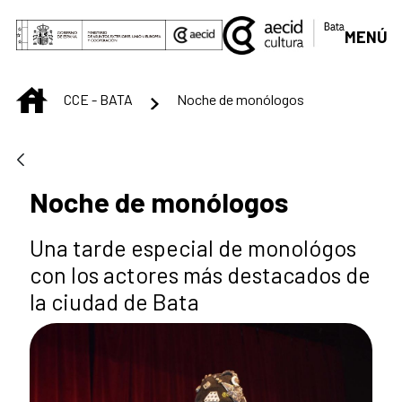
Saltar al contenido principal
MENÚ
INICIO
CCE - BATA
Noche de monólogos
Noche de monólogos
Una tarde especial de monológos
con los actores más destacados de
la ciudad de Bata