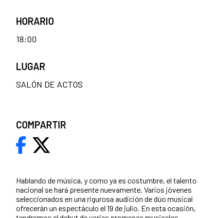
HORARIO
18:00
LUGAR
SALÓN DE ACTOS
COMPARTIR
Hablando de música, y como ya es costumbre, el talento
nacional se hará presente nuevamente. Varios jóvenes
seleccionados en una rigurosa audición de dúo musical
ofrecerán un espectáculo el 19 de julio. En esta ocasión,
tendremos el debut de varias promesas musicales.