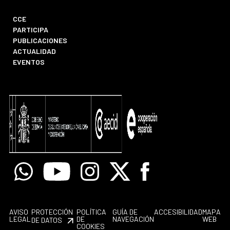
CCE
PARTICIPA
PUBLICACIONES
ACTUALIDAD
EVENTOS
Whatsapp
Youtube
Instagram
X
Facebook
AVISO
PROTECCIÓN
POLÍTICA
GUÍA DE
ACCESIBILIDAD
MAPA
LEGAL
DE
NAVEGACIÓN
WEB
DE DATOS
COOKIES