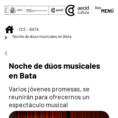
Saltar al contenido principal
MENÚ
INICIO
CCE - BATA
Noche de dúos musicales en Bata
Noche de dúos musicales
en Bata
Varios jóvenes promesas, se
reunirán para ofrecernos un
espectáculo musical