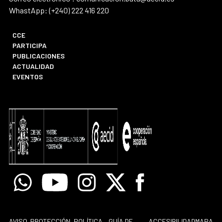
WhastApp: (+240) 222 416 220
CCE
PARTICIPA
PUBLICACIONES
ACTUALIDAD
EVENTOS
Whatsapp
Youtube
Instagram
X
Facebook
AVISO
PROTECCIÓN
POLÍTICA
GUÍA DE
ACCESIBILIDAD
MAPA