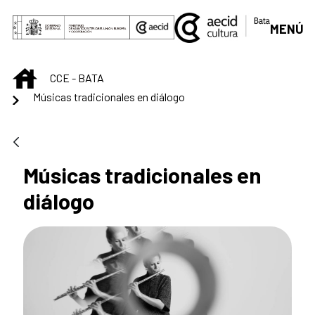
Saltar al contenido principal
MENÚ
INICIO
CCE - BATA
Músicas tradicionales en diálogo
Músicas tradicionales en
diálogo