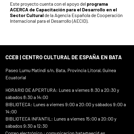
Este proyecto cuenta con el apoyo del
programa
ACERCA de Capacitación para el Desarrollo en el
Sector Cultural
de la Agencia Española de Cooperación
Internacional para el Desarrollo (AECID).
CCEB | CENTRO CULTURAL DE ESPAÑA EN BATA
Paseo Lumu Matindi s/n, Bata, Provincia Litoral, Guinea
Ecuatorial
HORARIO DE APERTURA: Lunes a viernes 8:30 a 20:30 y
sábados 8:30 a 14:00
BIBLIOTECA: Lunes a viernes 9:00 a 20:00 y sábados 9:00 a
14:00
BIBLIOTECA INFANTIL: Lunes a viernes 15:00 a 20:00 y
sábados 9:30 a 12:30
Correo electrónico : comunicacion.bata@aecid.es