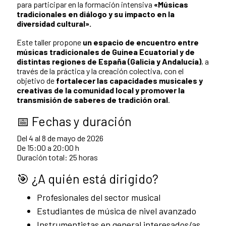
para participar en la formación intensiva
«Músicas
tradicionales en diálogo y su impacto en la
diversidad cultural».
Este taller propone
un espacio de encuentro entre
músicas tradicionales de Guinea Ecuatorial y de
distintas regiones de España (Galicia y Andalucía)
, a
través de la práctica y la creación colectiva, con el
objetivo de
fortalecer las capacidades musicales y
creativas de la comunidad local y promover la
transmisión de saberes de tradición oral
.
📅 Fechas y duración
Del 4 al 8 de mayo de 2026
De 15:00 a 20:00 h
Duración total: 25 horas
🎯 ¿A quién está dirigido?
Profesionales del sector musical
Estudiantes de música de nivel avanzado
Instrumentistas en general interesados/as