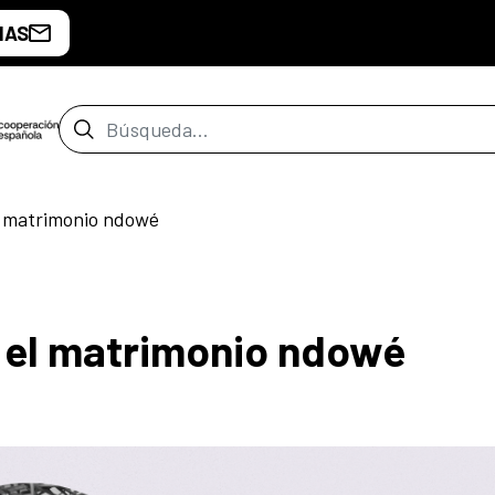
IAS
Barra de búsqueda
l matrimonio ndowé
 el matrimonio ndowé