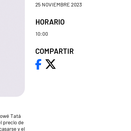
25 NOVIEMBRE 2023
HORARIO
10:00
COMPARTIR
ndowé Tatá
 precio de
casarse y el