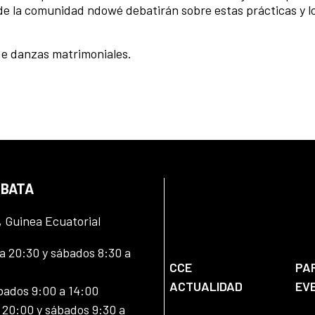
de la comunidad ndowé debatirán sobre estas prácticas y lo
de danzas matrimoniales.
 BATA
, Guinea Ecuatorial
 20:30 y sábados 8:30 a
CCE
PA
ACTUALIDAD
EV
bados 9:00 a 14:00
20:00 y sábados 9:30 a