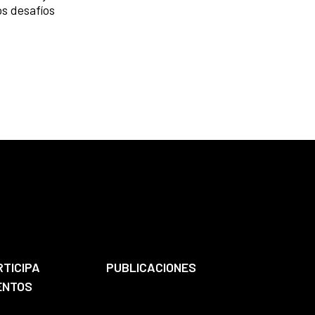
s desafíos
RTICIPA
PUBLICACIONES
ENTOS