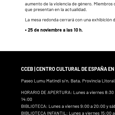
aumento de la violencia de género. Miembros 
que presentan en la actualidad.
La mesa redonda cerrará con una exhibición 
• 25 de noviembre a las 10 h.
CCEB | CENTRO CULTURAL DE ESPAÑA EN
Paseo Lumu Matindi s/n, Bata, Provincia Litoral
HORARIO DE APERTURA: Lunes a viernes 8:30 a
14:00
BIBLIOTECA: Lunes a viernes 9:00 a 20:00 y sá
BIBLIOTECA INFANTIL: Lunes a viernes 15:00 a 