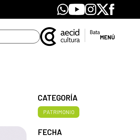
Whatsapp
Youtube
Instagram
X
Facebook
MENÚ
CATEGORÍA
PATRIMONIO
FECHA