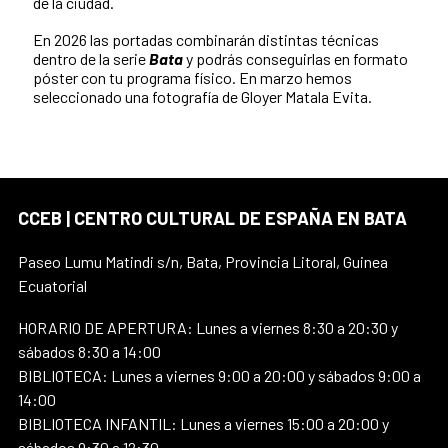
de la ciudad.
En 2026 las portadas combinarán distintas técnicas
dentro de la serie
Bata
y podrás conseguirlas en formato
póster con tu programa físico. En marzo hemos
seleccionado una fotografía de Gloyer Matala Evita.
CCEB | CENTRO CULTURAL DE ESPAÑA EN BATA
Paseo Lumu Matindi s/n, Bata, Provincia Litoral, Guinea
Ecuatorial
HORARIO DE APERTURA: Lunes a viernes 8:30 a 20:30 y
sábados 8:30 a 14:00
BIBLIOTECA: Lunes a viernes 9:00 a 20:00 y sábados 9:00 a
14:00
BIBLIOTECA INFANTIL: Lunes a viernes 15:00 a 20:00 y
sábados 9:30 a 12:30