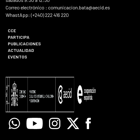
Correo electrónico : comunicacion.bata@aecid.es
WhastApp: (+240) 222 416 220
CCE
PARTICIPA
PUBLICACIONES
ACTUALIDAD
EVENTOS
Whatsapp
Youtube
Instagram
X
Facebook