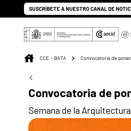
Saltar al contenido principal
SUSCRÍBETE A NUESTRO CANAL DE NOTIC
INICIO
CCE - BATA
Convocatoria de pone
Convocatoria de po
Semana de la Arquitectur