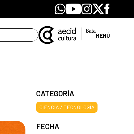
Whatsapp
Youtube
Instagram
X
Facebook
MENÚ
CATEGORÍA
CIENCIA / TECNOLOGÍA
FECHA