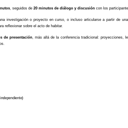
inutos
, seguidos de
20 minutos de diálogo y discusión
con los participant
a investigación o proyecto en curso, o incluso articularse a partir de una o
ra reflexionar sobre el acto de habitar.
os de presentación
, más allá de la conferencia tradicional: proyecciones, l
os.
independiente)