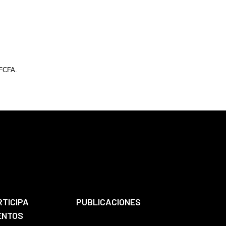
 FCFA.
RTICIPA
PUBLICACIONES
ENTOS