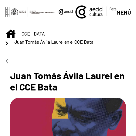
Saltar al contenido principal
MENÚ
INICIO
CCE - BATA
Juan Tomás Ávila Laurel en el CCE Bata
Juan Tomás Ávila Laurel en
el CCE Bata