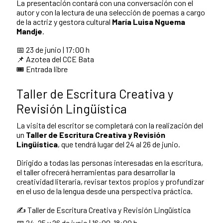
La presentación contará con una conversación con el
autor y con la lectura de una selección de poemas a cargo
de la actriz y gestora cultural
María Luisa Nguema
Mandje
.
📅 23 de junio | 17:00 h
📌 Azotea del CCE Bata
🎟️ Entrada libre
Taller de Escritura Creativa y
Revisión Lingüística
La visita del escritor se completará con la realización del
un
Taller de Escritura Creativa y Revisión
Lingüística
, que tendrá lugar del 24 al 26 de junio.
Dirigido a todas las personas interesadas en la escritura,
el taller ofrecerá herramientas para desarrollar la
creatividad literaria, revisar textos propios y profundizar
en el uso de la lengua desde una perspectiva práctica.
✍️ Taller de Escritura Creativa y Revisión Lingüística
📅 24, 25 y 26 de junio | 16:00-18:00 h