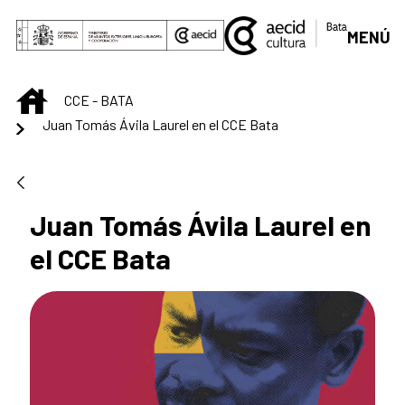
Saltar al contenido principal
MENÚ
INICIO
CCE - BATA
Juan Tomás Ávila Laurel en el CCE Bata
Juan Tomás Ávila Laurel en
el CCE Bata