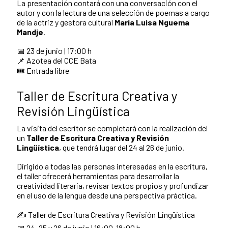
La presentación contará con una conversación con el
autor y con la lectura de una selección de poemas a cargo
de la actriz y gestora cultural
María Luisa Nguema
Mandje
.
📅 23 de junio | 17:00 h
📌 Azotea del CCE Bata
🎟️ Entrada libre
Taller de Escritura Creativa y
Revisión Lingüística
La visita del escritor se completará con la realización del
un
Taller de Escritura Creativa y Revisión
Lingüística
, que tendrá lugar del 24 al 26 de junio.
Dirigido a todas las personas interesadas en la escritura,
el taller ofrecerá herramientas para desarrollar la
creatividad literaria, revisar textos propios y profundizar
en el uso de la lengua desde una perspectiva práctica.
✍️ Taller de Escritura Creativa y Revisión Lingüística
📅 24, 25 y 26 de junio | 16:00-18:00 h