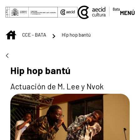
Saltar al contenido principal
MENÚ
INICIO
CCE - BATA
Hip hop bantú
Hip hop bantú
Actuación de M. Lee y Nvok