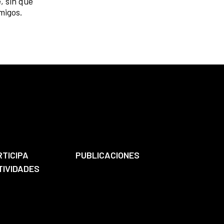
, sin que
amigos.
RTICIPA
PUBLICACIONES
TIVIDADES