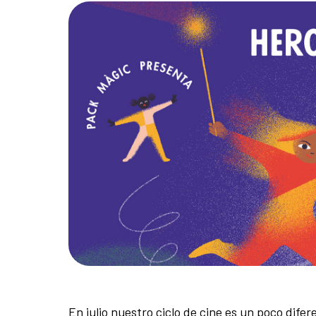
En julio nuestro ciclo de cine es un poco dife