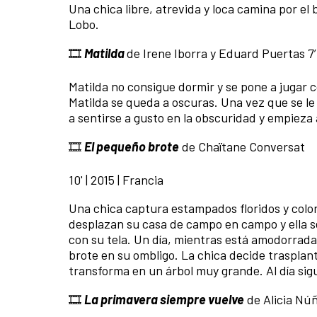
Una chica libre, atrevida y loca camina por e
Lobo.
🎞️
Matilda
de Irene Iborra y Eduard Puertas 7’ 
Matilda no consigue dormir y se pone a jugar c
Matilda se queda a oscuras. Una vez que se le
a sentirse a gusto en la obscuridad y empieza
🎞️
El pequeño brote
de Chaïtane Conversat
10' | 2015 | Francia
Una chica captura estampados floridos y colo
desplazan su casa de campo en campo y ella s
con su tela. Un día, mientras está amodorrada
brote en su ombligo. La chica decide trasplant
transforma en un árbol muy grande. Al día sigu
🎞️
La primavera siempre vuelve
de Alicia Nú