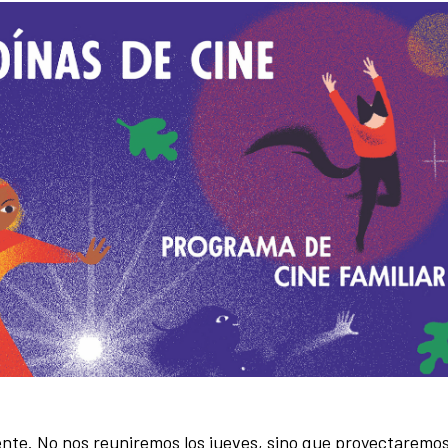
rente. No nos reuniremos los jueves, sino que proyectaremos