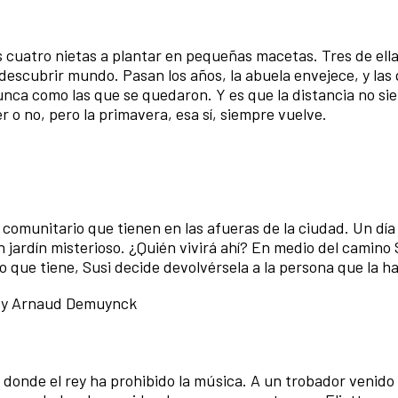
 cuatro nietas a plantar en pequeñas macetas. Tres de ell
a descubrir mundo. Pasan los años, la abuela envejece, y las
ca como las que se quedaron. Y es que la distancia no si
 o no, pero la primavera, esa sí, siempre vuelve.
n comunitario que tienen en las afueras de la ciudad. Un día
 jardín misterioso. ¿Quién vivirá ahí? En medio del camino 
 que tiene, Susi decide devolvérsela a la persona que la h
ori y Arnaud Demuynck
s donde el rey ha prohibido la música. A un trobador venido