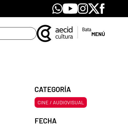
Whatsapp
Youtube
Instagram
X
Facebook
MENÚ
CATEGORÍA
CINE / AUDIOVISUAL
FECHA