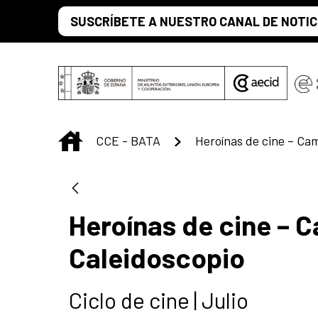
Saltar al contenido principal
SUSCRÍBETE A NUESTRO CANAL DE NOTIC
INICIO
CCE - BATA
Heroínas de cine –
Caleidoscopio
Ciclo de cine | Julio