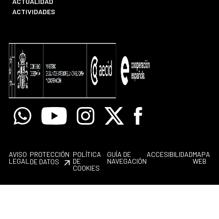
ACTUALIDAD
ACTIVIDADES
Whatsapp
Youtube
Instagram
X
Facebook
AVISO
PROTECCIÓN
POLÍTICA
GUÍA DE
ACCESIBILIDAD
MAPA
LEGAL
DE
NAVEGACIÓN
WEB
DE DATOS
COOKIES