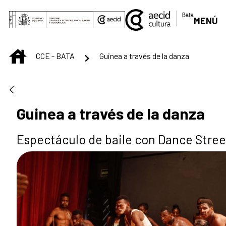
Saltar al contenido principal
MENÚ
INICIO
CCE - BATA
Guinea a través de la danza
Guinea a través de la danza
Espectáculo de baile con Dance Stree