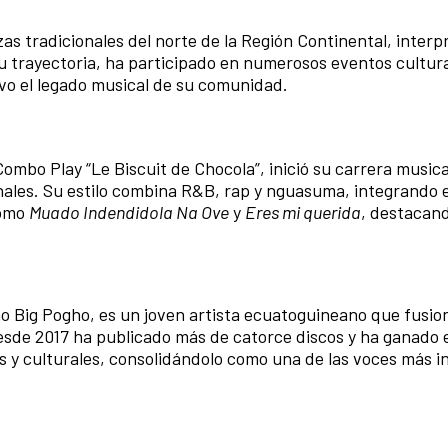
s tradicionales del norte de la Región Continental, inter
u trayectoria, ha participado en numerosos eventos cultur
ivo el legado musical de su comunidad.
ombo Play “Le Biscuit de Chocola”, inició su carrera musica
nales. Su estilo combina R&B, rap y nguasuma, integrando
como
Muado Indendidola Na Ove
y
Eres mi querida
, destacan
 Big Pogho, es un joven artista ecuatoguineano que fusio
sde 2017 ha publicado más de catorce discos y ha ganado 
 y culturales, consolidándolo como una de las voces más i