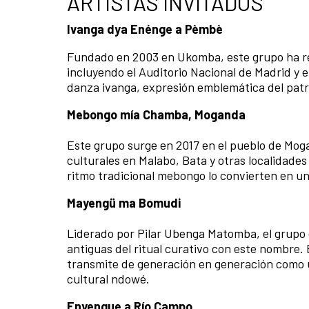
ARTISTAS INVITADOS
Ivanga dya Enénge a Pèmbè
Fundado en 2003 en Ukomba, este grupo ha rec
incluyendo el Auditorio Nacional de Madrid y 
danza ivanga, expresión emblemática del pat
Mebongo mía Chamba, Moganda
Este grupo surge en 2017 en el pueblo de Mog
culturales en Malabo, Bata y otras localidades
ritmo tradicional mebongo lo convierten en un
Mayengü ma Bomudi
Liderado por Pilar Ubenga Matomba, el grupo
antiguas del ritual curativo con este nombre.
transmite de generación en generación como u
cultural ndowé.
Enyengue a Río Campo