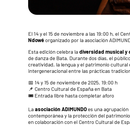
El 14 y el 15 de noviembre a las 19:00 h, el C
Ndowé
organizado por la asociación ADIMUND
Esta edición celebra la
diversidad musical y 
de danza de Bata. Durante dos días, el públic
creatividad, la lengua y el patrimonio cultur
intergeneracional entre las prácticas tradici
📅 14 y 15 de noviembre de 2025, 19:00 h
📌 Centro Cultural de España en Bata
🎟️ Entrada libre hasta completar aforo
La
asociación ADIMUNDO
es una agrupación a
contemporánea y la protección del patrimonio
en colaboración con el Centro Cultural de Es