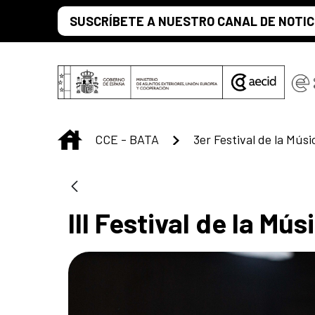
Saltar al contenido principal
SUSCRÍBETE A NUESTRO CANAL DE NOTIC
INICIO
CCE - BATA
3er Festival de la Mús
III Festival de la M