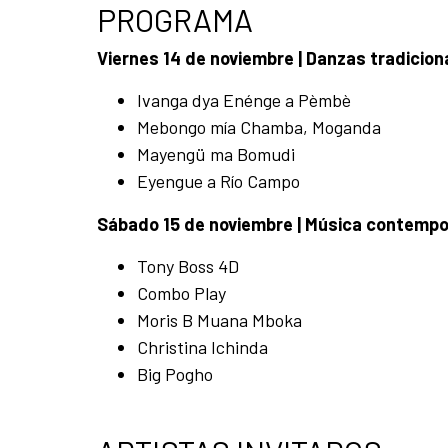
PROGRAMA
Viernes 14 de noviembre | Danzas tradicio
Ivanga dya Enénge a Pèmbè
Mebongo mía Chamba, Moganda
Mayengü ma Bomudi
Eyengue a Río Campo
Sábado 15 de noviembre | Música contemp
Tony Boss 4D
Combo Play
Moris B Muana Mboka
Christina Ichinda
Big Pogho