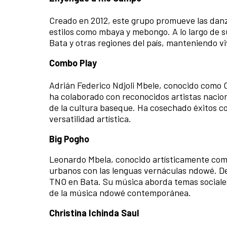
Creado en 2012, este grupo promueve las danza
estilos como mbaya y mebongo. A lo largo de s
Bata y otras regiones del país, manteniendo v
Combo Play
Adrián Federico Ndjoli Mbele, conocido como C
ha colaborado con reconocidos artistas nacio
de la cultura baseque. Ha cosechado éxitos 
versatilidad artística.
Big Pogho
Leonardo Mbela, conocido artísticamente como
urbanos con las lenguas vernáculas ndowé. De
TNO en Bata. Su música aborda temas sociales
de la música ndowé contemporánea.
Christina Ichinda Saul