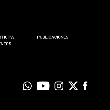
RTICIPA
PUBLICACIONES
ENTOS
Whatsapp
Youtube
Instagram
X
Facebook