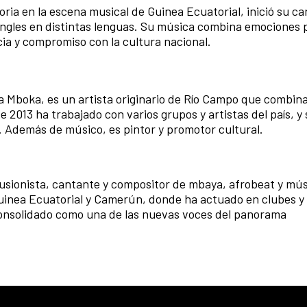
ria en la escena musical de Guinea Ecuatorial, inició su ca
singles en distintas lenguas. Su música combina emociones 
cia y compromiso con la cultura nacional.
 Mboka, es un artista originario de Río Campo que combina
 2013 ha trabajado con varios grupos y artistas del país, y
l. Además de músico, es pintor y promotor cultural.
usionista, cantante y compositor de mbaya, afrobeat y mús
uinea Ecuatorial y Camerún, donde ha actuado en clubes y f
consolidado como una de las nuevas voces del panorama