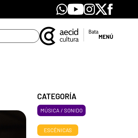
Whatsapp
Youtube
Instagram
X
Facebook
MENÚ
CATEGORÍA
MÚSICA / SONIDO
ESCÉNICAS