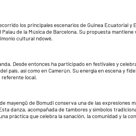
orrido los principales escenarios de Guinea Ecuatorial y 
el Palau de la Música de Barcelona. Su propuesta mantiene v
rimonio cultural ndowé.
anda. Desde entonces ha participado en festivales y celebr
 del país, así como en Camerún. Su energía en escena y fidel
 referente local.
 de mayengü de Bomudi conserva una de las expresiones m
 Esta danza, acompañada de tambores y símbolos tradiciona
na práctica que celebra la sanación, la comunidad y la co