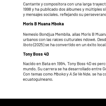
Cantante y compositora con una larga trayecto
1998 y ha publicado dos álbumes y múltiples 
y mensajes sociales, reflejando su perseveran
Moris B Muana Mboka
Nemesio Bondjua Membila, alias Moris B Muana
urbanos con las raíces culturales ndowé. Desde
Iboto
(2025) se ha convertido en un éxito loca
Tony Boss 4D
Nacido en Bata en 1994, Tony Boss 4D es perc
mundo. Su carrera se ha desarrollado entre G
Con temas como
Mboka
y
A Se Ve Nde
, se ha 
ecuatoguineano.