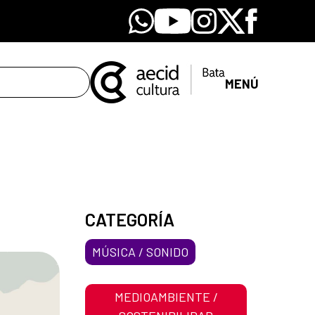
Whatsapp
Youtube
Instagram
X
Facebook
MENÚ
CATEGORÍA
MÚSICA / SONIDO
MEDIOAMBIENTE /