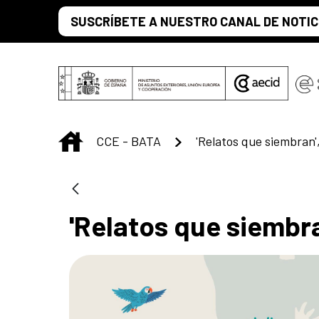
Saltar al contenido principal
SUSCRÍBETE A NUESTRO CANAL DE NOTIC
INICIO
CCE - BATA
'Relatos que siembr