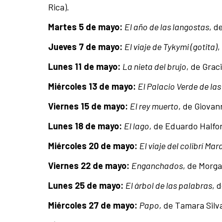
Rica).
Martes 5 de mayo:
El año de las langostas
, d
Jueves 7 de mayo:
El viaje de Tykymi (gotita)
,
Lunes 11 de mayo:
La nieta del brujo
, de Grac
Miércoles 13 de mayo:
El Palacio Verde de la
Viernes 15 de mayo:
El rey muerto
, de Giovan
Lunes 18 de mayo:
El lago
, de Eduardo Halfo
Miércoles 20 de mayo:
El viaje del colibrí Mar
Viernes 22 de mayo:
Enganchados
, de Morg
Lunes 25 de mayo:
El árbol de las palabras
, 
Miércoles 27 de mayo:
Papo
, de Tamara Sil