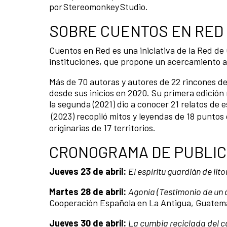
por Stereomonkey Studio.
SOBRE CUENTOS EN RED
Cuentos en Red es una iniciativa de la Red de
instituciones, que propone un acercamiento a 
Más de 70 autoras y autores de 22 rincones de
desde sus inicios en 2020. Su primera edició
la segunda (2021) dio a conocer 21 relatos de 
(2023) recopiló mitos y leyendas de 18 puntos 
originarias de 17 territorios.
CRONOGRAMA DE PUBLI
Jueves 23 de abril:
El espíritu guardián de lito
Martes 28 de abril:
Agonía (Testimonio de un 
Cooperación Española en La Antigua, Guatem
Jueves 30 de abril:
La cumbia reciclada del 