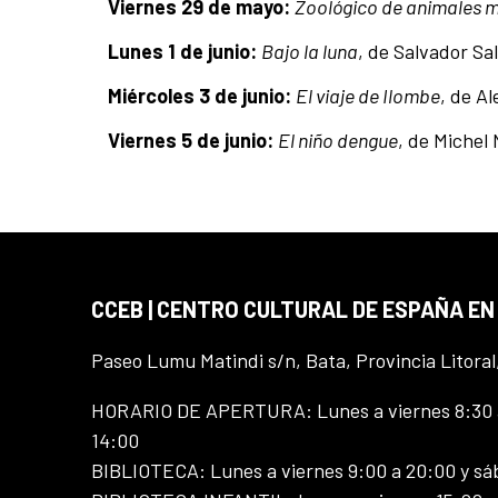
Viernes 29 de mayo:
Zoológico de animales 
Lunes 1 de junio:
Bajo la luna
, de Salvador Sa
Miércoles 3 de junio:
El viaje de Ilombe
, de A
Viernes 5 de junio:
El niño dengue
, de Michel
CCEB | CENTRO CULTURAL DE ESPAÑA EN
Paseo Lumu Matindi s/n, Bata, Provincia Litoral
HORARIO DE APERTURA: Lunes a viernes 8:30 a
14:00
BIBLIOTECA: Lunes a viernes 9:00 a 20:00 y sá