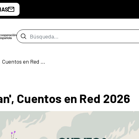
IAS
Barra de búsqueda
'Relatos que siembran', Cuentos en Red 2026
an', Cuentos en Red 2026