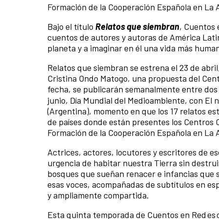
Formación de la Cooperación Española en La 
Bajo el título
Relatos que siembran
, Cuentos 
cuentos de autores y autoras de América Latin
planeta y a imaginar en él una vida más huma
Relatos que siembran se estrena el 23 de abril, 
Cristina Ondo Matogo, una propuesta del Centr
fecha, se publicarán semanalmente entre dos 
junio, Día Mundial del Medioambiente, con El 
(Argentina), momento en que los 17 relatos es
de países donde están presentes los Centros C
Formación de la Cooperación Española en La 
Actrices, actores, locutores y escritores de es
urgencia de habitar nuestra Tierra sin destru
bosques que sueñan renacer e infancias que 
esas voces, acompañadas de subtítulos en esp
y ampliamente compartida.
Esta quinta temporada de Cuentos en Red es c