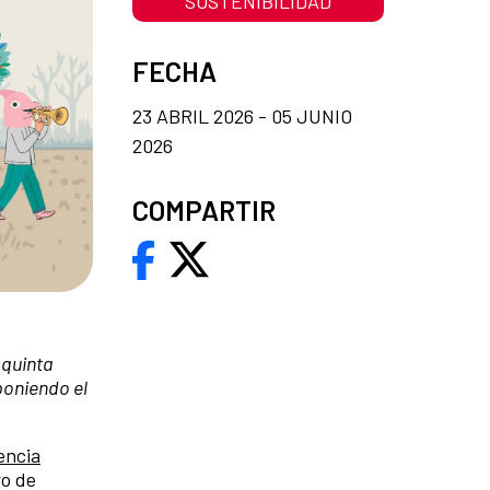
SOSTENIBILIDAD
FECHA
23 ABRIL 2026 - 05 JUNIO
2026
COMPARTIR
 quinta
poniendo el
encia
ro de