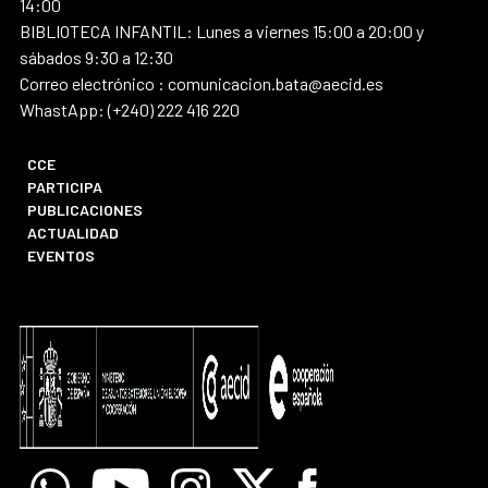
14:00
BIBLIOTECA INFANTIL: Lunes a viernes 15:00 a 20:00 y
sábados 9:30 a 12:30
Correo electrónico : comunicacion.bata@aecid.es
WhastApp: (+240) 222 416 220
CCE
PARTICIPA
PUBLICACIONES
ACTUALIDAD
EVENTOS
Whatsapp
Youtube
Instagram
X
Facebook