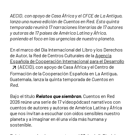
AECID, con apoyo de Casa África y el CFCE de La Antigua,
lanza una nueva edición de Cuentos en Red. Esta quinta
temporada reunirá 17 narraciones literarias de 17 autores
y autoras de 17 países de América Latina y África,
poniendo el foco en las urgencias de nuestro planeta.
En el marco del Día Internacional del Libro y los Derechos
de Autor, la Red de Centros Culturales de la
Agencia
Española de Cooperación Internacional para el Desarrollo
(AECID), con apoyo de Casa África y el Centro de
Formación de la Cooperación Española en La Antigua,
Guatemala, lanza la quinta temporada de
Cuentos en
Red
.
Bajo el título
Relatos que siembran
, Cuentos en Red
2026 reúne una serie de 17 videopódcast narrativos con
cuentos de autores y autoras de América Latina y África
que nos invitan a escuchar con oídos sensibles nuestro
planeta y a imaginar en él una vida más humana y
sostenible.