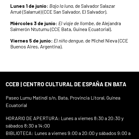
Lunes 1 de junio:
Bajo la luna
, de Salvador Salazar
Arrué (Salarrué) (CCE San Salvador, El Salvador).
Miércoles 3 de junio:
El viaje de Ilombe
, de Alejandra
Salmerón Ntutumu (CCE Bata, Guinea Ecuatorial).
Viernes 5 de junio:
El niño dengue
, de Michel Nieva (CCE
Buenos Aires, Argentina).
CCEB | CENTRO CULTURAL DE ESPAÑA EN BATA
Paseo Lumu Matindi s/n, Bata, Provincia Litoral, Guinea
Ecuatorial
HORARIO DE APERTURA: Lunes a viernes 8:30 a 20:30 y
sábados 8:30 a 14:00
BIBLIOTECA: Lunes a viernes 9:00 a 20:00 y sábados 9:00 a