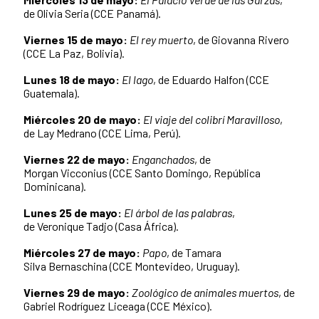
de Olivia Seria (CCE Panamá).
Viernes 15 de mayo:
El rey muerto
, de Giovanna Rivero
(CCE La Paz, Bolivia).
Lunes 18 de mayo:
El lago
, de Eduardo Halfon (CCE
Guatemala).
Miércoles 20 de mayo:
El viaje del colibrí Maravilloso
,
de Lay Medrano (CCE Lima, Perú).
Viernes 22 de mayo:
Enganchados
, de
Morgan Vicconius (CCE Santo Domingo, República
Dominicana).
Lunes 25 de mayo:
El árbol de las palabras
,
de Veronique Tadjo (Casa África).
Miércoles 27 de mayo:
Papo
, de Tamara
Silva Bernaschina (CCE Montevideo, Uruguay).
Viernes 29 de mayo:
Zoológico de animales muertos
, de
Gabriel Rodríguez Liceaga (CCE México).