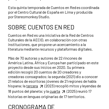
Esta quinta temporada de Cuentos en Red es coordinada
por el Centro Cultural de España en Lima y producida
por Stereomonkey Studio.
SOBRE CUENTOS EN RED
Cuentos en Red es una iniciativa de la Red de Centros
Culturales de la AECID, en colaboración con otras
instituciones, que propone un acercamiento a la
literatura mediante recursos y plataformas digitales.
Más de 70 autoras y autores de 22 rincones de
América Latina, África y Europa han participado en este
proyecto desde sus inicios en 2020. Su primera
edición recogió 20 cuentos de 20 creadores y
creadoras consagrados; la segunda (2021) dio a conocer
21 relatos de escritoras jóvenes de 21 regiones de habla
hispana; la
tercera
(2023) recopiló mitos y leyendas de
18 puntos del planeta; y la
cuarta
(2025) reunió 17
historias en lenguas originarias de 17 territorios.
CRONOGRAMA DE