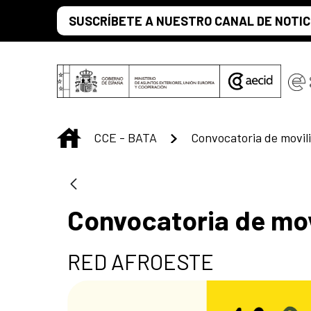
Saltar al contenido principal
SUSCRÍBETE A NUESTRO CANAL DE NOTIC
INICIO
CCE - BATA
Convocatoria de movili
Convocatoria de mov
RED AFROESTE