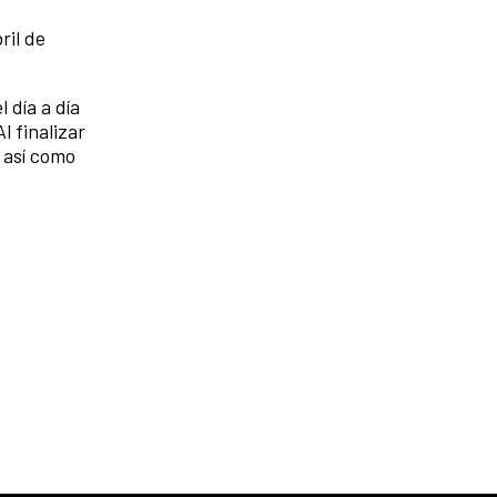
ril de
 día a día
l finalizar
 así como