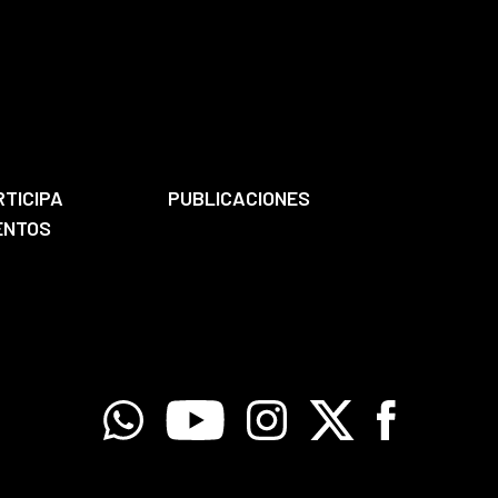
RTICIPA
PUBLICACIONES
ENTOS
Whatsapp
Youtube
Instagram
X
Facebook