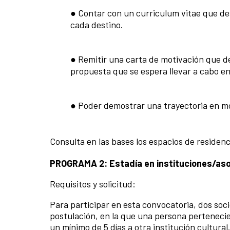
● Contar con un curriculum vitae que des
cada destino.
● Remitir una carta de motivación que des
propuesta que se espera llevar a cabo en
● Poder demostrar una trayectoria en mov
Consulta en las bases los espacios de residenci
PROGRAMA 2: Estadía en instituciones/asoc
Requisitos y solicitud:
Para participar en esta convocatoria, dos soc
postulación, en la que una persona pertenecie
un mínimo de 5 días a otra institución cultural