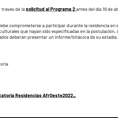
 través de la
solicitud al Programa 2
antes del día 19 de ab
 debe comprometerse a participar durante la residencia en el
 culturales que hayan sido especificadas en la postulación. A
onados deberán presentar un informe/bitácora de su estadía,
toria
atoria Residencias AfrOeste2022_