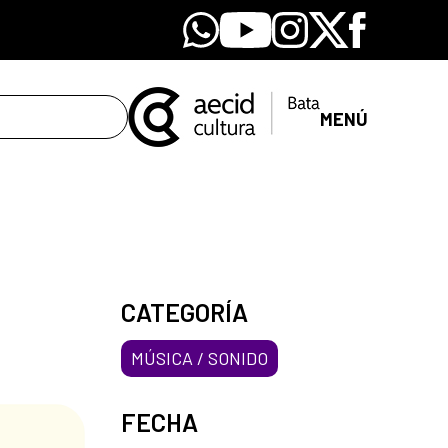
Whatsapp
Youtube
Instagram
X
Facebook
MENÚ
CATEGORÍA
MÚSICA / SONIDO
FECHA