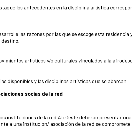
taque los antecedentes en la disciplina artística correspo
arrolle las razones por las que se escoge esta residencia y
 destino.
imientos artísticos y/o culturales vinculados a la afrode
as disponibles y las disciplinas artísticas que se abarcan.
iaciones socias de la red
ios/instituciones de la red AfrOeste deberán presentar una
nte a una institución/ asociación de la red se compromete a
.