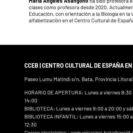
María Ángeles Asángono
ha sido profesora e
clases como profesora desde 2020. Actualment
Educación, con orientación a la Biología en l
alfabetización en el Centro Cultural de Espa
CCEB | CENTRO CULTURAL DE ESPAÑA EN
Paseo Lumu Matindi s/n, Bata, Provincia Litoral
HORARIO DE APERTURA: Lunes a viernes 8:30 a
14:00
BIBLIOTECA: Lunes a viernes 9:00 a 20:00 y sá
BIBLIOTECA INFANTIL: Lunes a viernes 15:00 a 
12:30
Correo electrónico : comunicacion.bata@aecid.