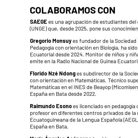
COLABORAMOS CON
SAEGE
es una agrupación de estudiantes del 
(UNGE) que, desde 2025, pone sus conocimient
Gregorio Monsuy
es fundador de la Sociedad 
Pedagogía con orientación en Biología, ha sid
Ecuatorial desde 2024. Monitor de niños y ni
emite en la Radio Nacional de Guinea Ecuatoria
Florido Nzé Ndong
es subdirector de la Soci
con orientación en Matemáticas. Técnico supe
Matemáticas en el INES de Beayop (Micomiseng)
España en Bata desde 2022.
Raimundo Esono
es licenciado en pedagogía 
profesor en diferentes centros privados de la
Ecuatoguineana de la Lengua Española (AEGLE)
España en Bata.