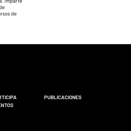
a. Imparte
 de
ursos de
RTICIPA
PUBLICACIONES
ENTOS