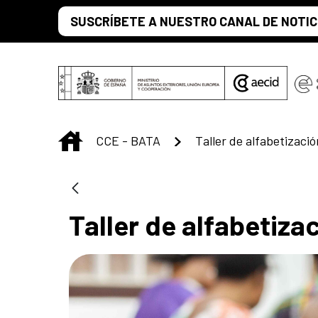
Saltar al contenido principal
SUSCRÍBETE A NUESTRO CANAL DE NOTIC
INICIO
CCE - BATA
Taller de alfabetizació
Taller de alfabetiza