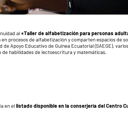
inuidad al
«Taller de alfabetización para personas adul
 en procesos de alfabetización y comparten espacios de so
ad de Apoyo Educativo de Guinea Ecuatorial (SAEGE), vario
o de habilidades de lectoescritura y matemáticas.
da en el
listado disponible en la conserjería del Centro Cu