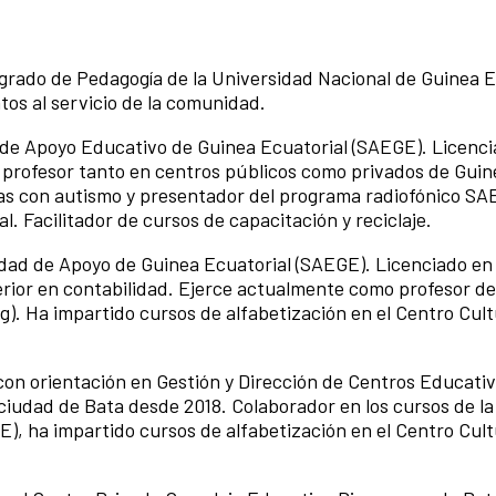
grado de Pedagogía de la Universidad Nacional de Guinea E
os al servicio de la comunidad.
de Apoyo Educativo de Guinea Ecuatorial (SAEGE). Licenci
o profesor tanto en centros públicos como privados de Guin
ñas con autismo y presentador del programa radiofónico S
l. Facilitador de cursos de capacitación y reciclaje.
edad de Apoyo de Guinea Ecuatorial (SAEGE). Licenciado en
rior en contabilidad. Ejerce actualmente como profesor de
. Ha impartido cursos de alfabetización en el Centro Cult
con orientación en Gestión y Dirección de Centros Educativ
 ciudad de Bata desde 2018. Colaborador en los cursos de l
, ha impartido cursos de alfabetización en el Centro Cult