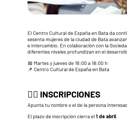
El Centro Cultural de España en Bata da cont
sesenta mujeres de la ciudad de Bata avanzan
e intercambio. En colaboración con la Socied
diferentes niveles profundizan en el desarroll
📅 Martes y jueves de 16:00 a 18:00 h
📌 Centro Cultural de España en Bata
✍🏾
INSCRIPCIONES
Apunta tu nombre o el de la persona interesa
El plazo de inscripción cierra el
1 de abril
.