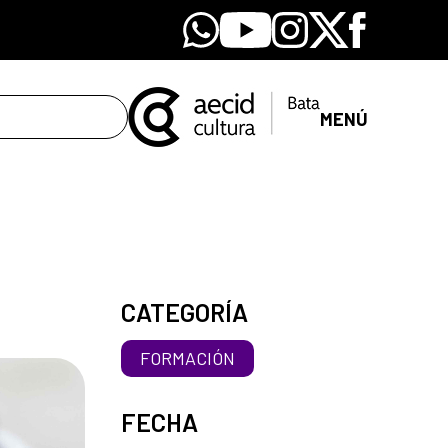
Whatsapp
Youtube
Instagram
X
Facebook
MENÚ
CATEGORÍA
FORMACIÓN
FECHA