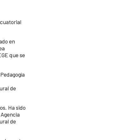
cuatorial
ado en
ea
AEGE que se
 Pedagogía
ural de
os. Ha sido
a Agencia
ural de