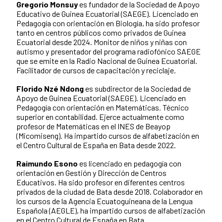
Gregorio Monsuy
es fundador de la Sociedad de Apoyo
Educativo de Guinea Ecuatorial (SAEGE). Licenciado en
Pedagogía con orientación en Biología, ha sido profesor
tanto en centros públicos como privados de Guinea
Ecuatorial desde 2024. Monitor de niños y niñas con
autismo y presentador del programa radiofónico SAEGE
que se emite en la Radio Nacional de Guinea Ecuatorial.
Facilitador de cursos de capacitación y reciclaje.
Florido Nzé Ndong
es subdirector de la Sociedad de
Apoyo de Guinea Ecuatorial (SAEGE). Licenciado en
Pedagogía con orientación en Matemáticas. Técnico
superior en contabilidad. Ejerce actualmente como
profesor de Matemáticas en el INES de Beayop
(Micomiseng). Ha impartido cursos de alfabetización en
el Centro Cultural de España en Bata desde 2022.
Raimundo Esono
es licenciado en pedagogía con
orientación en Gestión y Dirección de Centros
Educativos. Ha sido profesor en diferentes centros
privados de la ciudad de Bata desde 2018. Colaborador en
los cursos de la Agencia Ecuatoguineana de la Lengua
Española (AEGLE), ha impartido cursos de alfabetización
en el Centro Cultural de España en Bata.