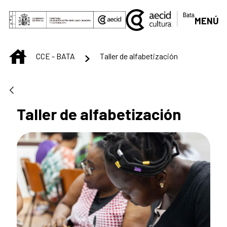
Saltar al contenido principal
MENÚ
INICIO
CCE - BATA
Taller de alfabetización
Taller de alfabetización