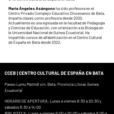
María Ángeles Asángono
ha sido profesora en el
Centro Privado Complejo Educativo Diocesanos de Bata.
Imparte clases como profesora desde 2020.
Actualmente es una egresada en la facultad de Pedagogía
y Ciencias de Educación, con orientación a la Biología en
la Universidad Nacional de Guinea Ecuatorial. Ha
impartido cursos de alfabetización en el Centro Cultural
de España en Bata desde 2022.
CCEB | CENTRO CULTURAL DE ESPAÑA EN BATA
Paseo Lumu Matindi s/n, Bata, Provincia Litoral, Guinea
Ecuatorial
HORARIO DE APERTURA: Lunes a viernes 8:30 a 20:30 y
sábados 8:30 a 14:00
BIBLIOTECA: Lunes a viernes 9:00 a 20:00 y sábados 9:00 a