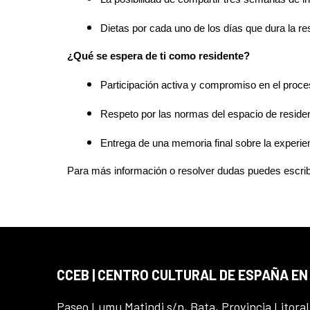
Dietas por cada uno de los días que dura la res
¿Qué se espera de ti como residente?
Participación activa y compromiso en el proces
Respeto por las normas del espacio de reside
Entrega de una memoria final sobre la experien
Para más información o resolver dudas puedes escribi
CCEB | CENTRO CULTURAL DE ESPAÑA EN
Paseo Lumu Matindi s/n, Bata, Provincia Litoral