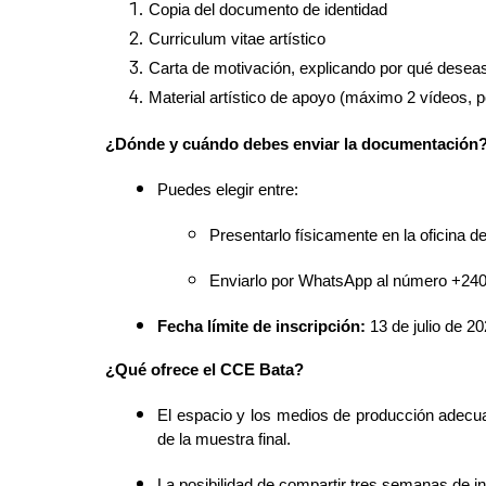
Copia del documento de identidad
Curriculum vitae artístico
Carta de motivación, explicando por qué deseas
Material artístico de apoyo (máximo 2 vídeos, po
¿Dónde y cuándo debes enviar la documentación
Puedes elegir entre:
Presentarlo físicamente en la oficina d
Enviarlo por WhatsApp al número +240
Fecha límite de inscripción:
13 de julio de 20
¿Qué ofrece el CCE Bata?
El espacio y los medios de producción adecua
de la muestra final.
La posibilidad de compartir
tres semanas
de i