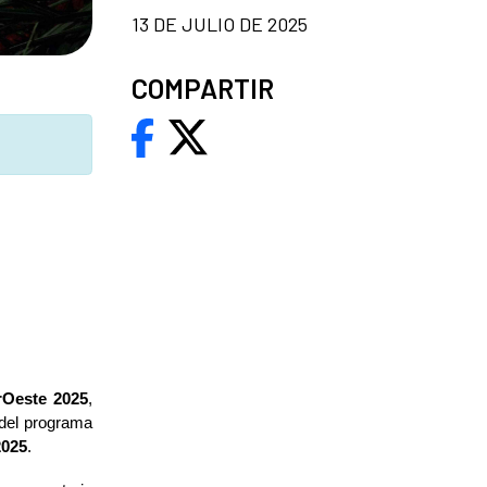
13 DE JULIO DE 2025
COMPARTIR
frOeste 2025
,
 del programa
2025
.