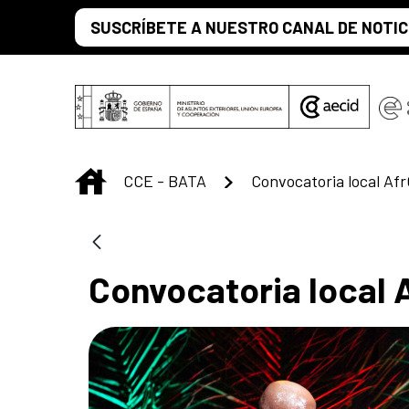
Saltar al contenido principal
SUSCRÍBETE A NUESTRO CANAL DE NOTIC
INICIO
CCE - BATA
Convocatoria local Af
Convocatoria local 