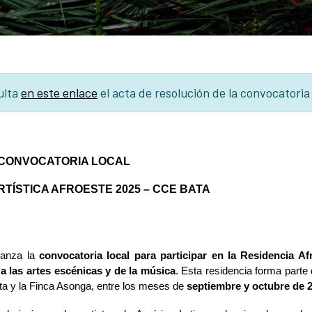
ulta
en este enlace
el acta de resolución de la convocatoria
CONVOCATORIA LOCAL
RTÍSTICA AFROESTE 2025 – CCE BATA
lanza la
convocatoria local para participar en la Residencia A
a las artes escénicas y de la música
. Esta residencia forma parte
ata y la Finca Asonga, entre los meses de
septiembre y octubre de 