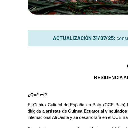
ACTUALIZACIÓN 31/07/25:
cons
RESIDENCIA A
¿Qué es?
El Centro Cultural de España en Bata (CCE Bata) 
dirigida a a
rtistas de Guinea Ecuatorial vinculados 
internacional AfrOeste y se desarrollará en el CCE B