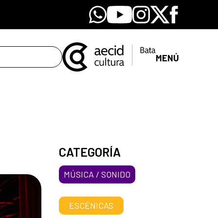
Whatsapp
Youtube
Instagram
X
Facebook
MENÚ
CATEGORÍA
MÚSICA / SONIDO
ESCÉNICAS