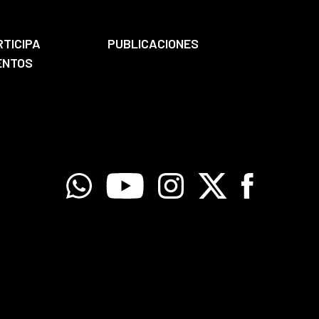
RTICIPA
PUBLICACIONES
ENTOS
Whatsapp
Youtube
Instagram
X
Facebook