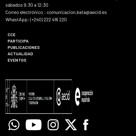
sábados 9:30 a 12:30
Correo electrónico : comunicacion.bata@aecid.es
WhastApp: (+240) 222 416 220
CCE
PARTICIPA
PUBLICACIONES
ACTUALIDAD
EVENTOS
Whatsapp
Youtube
Instagram
X
Facebook