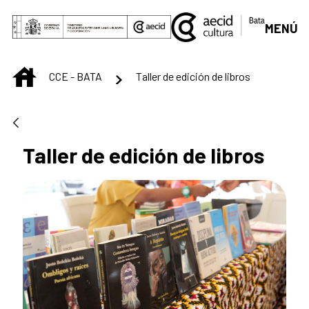
Saltar al contenido principal
MENÚ
INICIO
CCE - BATA
Taller de edición de libros
Taller de edición de libros