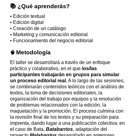
📚
¿Qué aprenderás?
• Edición textual
• Edición digital
• Creación de un catálogo
• Marketing y comunicación editorial
• Funcionamiento del negocio editorial
Metodología
🧠
El taller se desarrollará a través de un enfoque
práctico y colaborativo, en el que
los/las
participantes trabajarán en grupos para simular
un proceso editorial real
. A lo largo de las sesiones,
se combinarán contenidos teóricos con el análisis de
textos, la toma de decisiones editoriales, la
organización del trabajo por equipos y la resolución
de problemas relacionados con la edición, la
maquetación y la promoción. El proceso culmina con
la revisión final de los textos y su preparación para
imprenta, dando lugar a una publicación colectiva: en
el caso de Bata,
Batabarrios
, adaptación del
proyecto
Malabarrios
desarrollado en anteriores