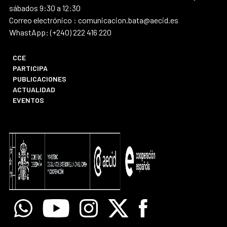
sábados 9:30 a 12:30
Correo electrónico : comunicacion.bata@aecid.es
WhastApp: (+240) 222 416 220
CCE
PARTICIPA
PUBLICACIONES
ACTUALIDAD
EVENTOS
Whatsapp
Youtube
Instagram
X
Facebook