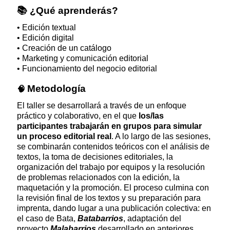
📚
¿Qué aprenderás?
• Edición textual
• Edición digital
• Creación de un catálogo
• Marketing y comunicación editorial
• Funcionamiento del negocio editorial
Metodología
🧠
El taller se desarrollará a través de un enfoque
práctico y colaborativo, en el que
los/las
participantes trabajarán en grupos para simular
un proceso editorial real
. A lo largo de las sesiones,
se combinarán contenidos teóricos con el análisis de
textos, la toma de decisiones editoriales, la
organización del trabajo por equipos y la resolución
de problemas relacionados con la edición, la
maquetación y la promoción. El proceso culmina con
la revisión final de los textos y su preparación para
imprenta, dando lugar a una publicación colectiva: en
el caso de Bata,
Batabarrios
, adaptación del
proyecto
Malabarrios
desarrollado en anteriores