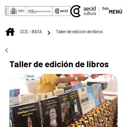
Saltar al contenido principal
MENÚ
INICIO
CCE - BATA
Taller de edición de libros
Taller de edición de libros