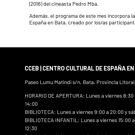
(2016) del cineasta Pedro Mba.
Además, el programa de este mes incorpora la
España en Bata, creado por los/as participant
CCEB | CENTRO CULTURAL DE ESPAÑA EN
Paseo Lumu Matindi s/n, Bata, Provincia Litoral
HORARIO DE APERTURA: Lunes a viernes 8:30 a
14:00
BIBLIOTECA: Lunes a viernes 9:00 a 20:00 y sá
BIBLIOTECA INFANTIL: Lunes a viernes 15:00 a 
12:30