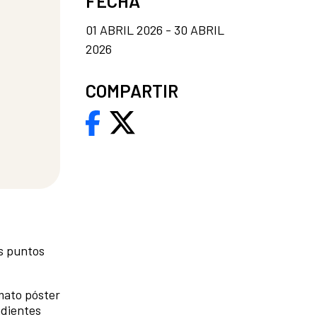
FECHA
01 ABRIL 2026 - 30 ABRIL
2026
COMPARTIR
os puntos
mato póster
ndientes