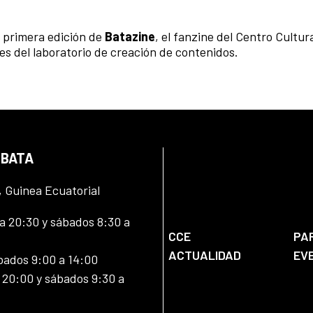
 primera edición de
Batazine
, el fanzine del Centro Cultur
es del laboratorio de creación de contenidos.
 BATA
, Guinea Ecuatorial
 20:30 y sábados 8:30 a
CCE
PA
ACTUALIDAD
EV
bados 9:00 a 14:00
20:00 y sábados 9:30 a