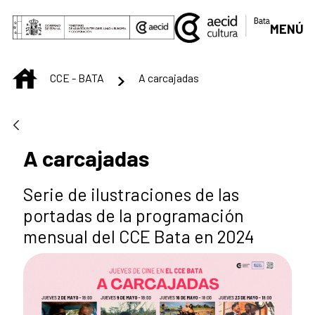
Saltar al contenido principal
MENÚ
INICIO
CCE - BATA
A carcajadas
A carcajadas
Serie de ilustraciones de las
portadas de la programación
mensual del CCE Bata en 2024