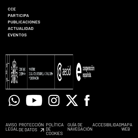
CCE
PARTICIPA
PUBLICACIONES
ACTUALIDAD
EVENTOS
Whatsapp
Youtube
Instagram
X
Facebook
AVISO
PROTECCIÓN
POLÍTICA
GUÍA DE
ACCESIBILIDAD
MAPA
LEGAL
DE
NAVEGACIÓN
WEB
DE DATOS
COOKIES