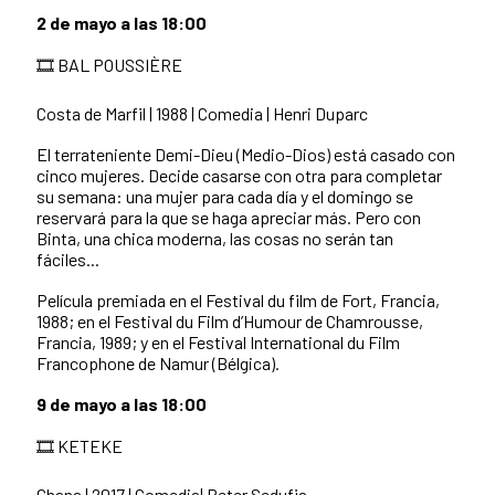
2 de mayo a las 18:00
🎞️ BAL POUSSIÈRE
Costa de Marfil | 1988 | Comedia | Henri Duparc
El terrateniente Demi-Dieu (Medio-Dios) está casado con
cinco mujeres. Decide casarse con otra para completar
su semana: una mujer para cada día y el domingo se
reservará para la que se haga apreciar más. Pero con
Binta, una chica moderna, las cosas no serán tan
fáciles...
Película premiada en el Festival du film de Fort, Francia,
1988; en el Festival du Film d’Humour de Chamrousse,
Francia, 1989; y en el Festival International du Film
Francophone de Namur (Bélgica).
9 de mayo a las 18:00
🎞️ KETEKE
Ghana | 2017 | Comedia| Peter Sedufia