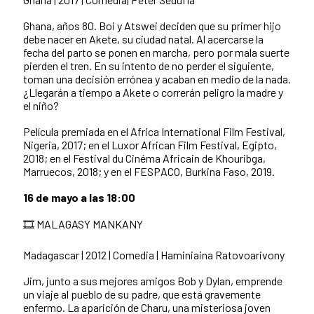
Ghana, años 80. Boi y Atswei deciden que su primer hijo
debe nacer en Akete, su ciudad natal. Al acercarse la
fecha del parto se ponen en marcha, pero por mala suerte
pierden el tren. En su intento de no perder el siguiente,
toman una decisión errónea y acaban en medio de la nada.
¿Llegarán a tiempo a Akete o correrán peligro la madre y
el niño?
Película premiada en el Africa International Film Festival,
Nigeria, 2017; en el Luxor African Film Festival, Egipto,
2018; en el Festival du Cinéma Africain de Khouribga,
Marruecos, 2018; y en el FESPACO, Burkina Faso, 2019.
16 de mayo a las 18:00
🎞️ MALAGASY MANKANY
Madagascar | 2012 | Comedia | Haminiaina Ratovoarivony
Jim, junto a sus mejores amigos Bob y Dylan, emprende
un viaje al pueblo de su padre, que está gravemente
enfermo. La aparición de Charu, una misteriosa joven