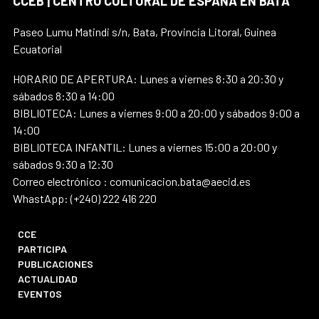
CCEB | CENTRO CULTURAL DE ESPAÑA EN BATA
Paseo Lumu Matindi s/n, Bata, Provincia Litoral, Guinea
Ecuatorial
HORARIO DE APERTURA: Lunes a viernes 8:30 a 20:30 y
sábados 8:30 a 14:00
BIBLIOTECA: Lunes a viernes 9:00 a 20:00 y sábados 9:00 a
14:00
BIBLIOTECA INFANTIL: Lunes a viernes 15:00 a 20:00 y
sábados 9:30 a 12:30
Correo electrónico : comunicacion.bata@aecid.es
WhastApp: (+240) 222 416 220
CCE
PARTICIPA
PUBLICACIONES
ACTUALIDAD
EVENTOS