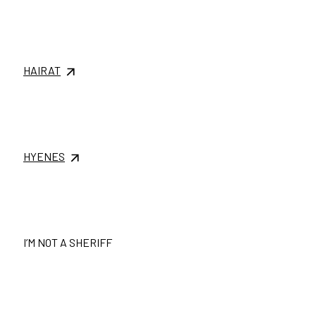
HAIRAT
HYENES
I’M NOT A SHERIFF