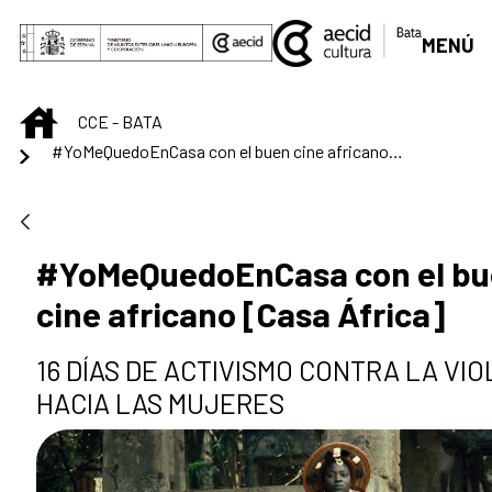
Saltar al contenido principal
MENÚ
INICIO
CCE - BATA
#YoMeQuedoEnCasa con el buen cine africano [Casa África]
#YoMeQuedoEnCasa con el b
cine africano [Casa África]
16 DÍAS DE ACTIVISMO CONTRA LA VI
HACIA LAS MUJERES