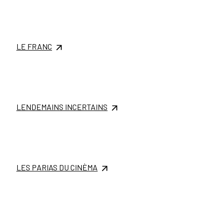
LE FRANC
LENDEMAINS INCERTAINS
LES PARIAS DU CINÈMA