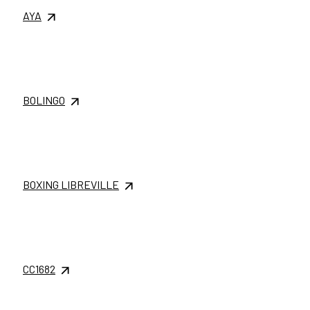
AYA
BOLINGO
BOXING LIBREVILLE
CC1682