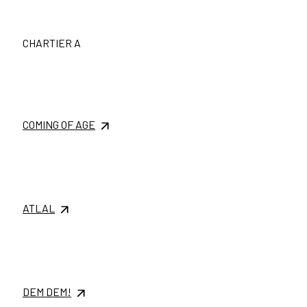
CHARTIER A
COMING OF AGE
ATLAL
DEM DEM!