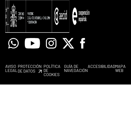
Whatsapp
Youtube
Instagram
X
Facebook
AVISO
PROTECCIÓN
POLÍTICA
GUÍA DE
ACCESIBILIDAD
MAPA
LEGAL
DE
NAVEGACIÓN
WEB
DE DATOS
COOKIES