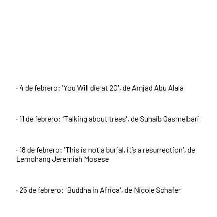
· 4 de febrero: 'You Will die at 20', de Amjad Abu Alala
· 11 de febrero: 'Talking about trees', de Suhaib Gasmelbari
· 18 de febrero: 'This is not a burial, it’s a resurrection', de
Lemohang Jeremiah Mosese
· 25 de febrero: 'Buddha in Africa', de Nicole Schafer