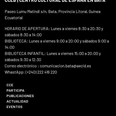
CCEB | CENTRO CULTURAL DE ESPAÑA EN BATA
Paseo Lumu Matindi s/n, Bata, Provincia Litoral, Guinea
Ecuatorial
HORARIO DE APERTURA: Lunes a viernes 8:30 a 20:30 y
sábados 8:30 a 14:00
BIBLIOTECA: Lunes a viernes 9:00 a 20:00 y sábados 9:00 a
14:00
BIBLIOTECA INFANTIL: Lunes a viernes 15:00 a 20:00 y
sábados 9:30 a 12:30
Correo electrónico : comunicacion.bata@aecid.es
WhastApp: (+240) 222 416 220
CCE
PARTICIPA
PUBLICACIONES
ACTUALIDAD
EVENTOS