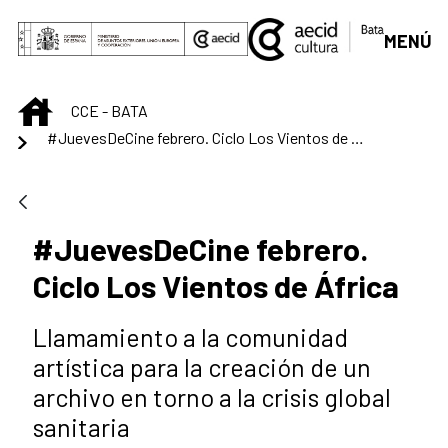
Saltar al contenido principal
MENÚ
INICIO
CCE - BATA
#JuevesDeCine febrero. Ciclo Los Vientos de África
#JuevesDeCine febrero.
Ciclo Los Vientos de África
Llamamiento a la comunidad
artística para la creación de un
archivo en torno a la crisis global
sanitaria