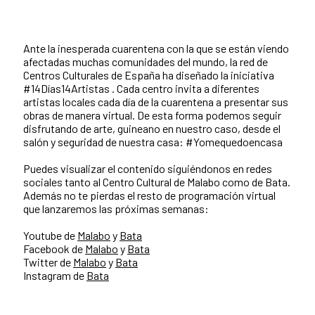
Ante la inesperada cuarentena con la que se están viendo
afectadas muchas comunidades del mundo, la red de
Centros Culturales de España ha diseñado la iniciativa
#14Días14Artistas . Cada centro invita a diferentes
artistas locales cada día de la cuarentena a presentar sus
obras de manera virtual. De esta forma podemos seguir
disfrutando de arte, guineano en nuestro caso, desde el
salón y seguridad de nuestra casa: #Yomequedoencasa
Puedes visualizar el contenido siguiéndonos en redes
sociales tanto al Centro Cultural de Malabo como de Bata.
Además no te pierdas el resto de programación virtual
que lanzaremos las próximas semanas:
Youtube de
Malabo
y
Bata
Facebook de
Malabo
y
Bata
Twitter de
Malabo
y
Bata
Instagram de
Bata