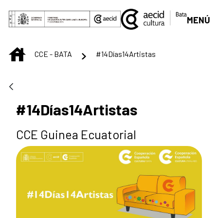
Saltar al contenido principal
MENÚ
INICIO
CCE - BATA
#14Días14Artistas
#14Días14Artistas
CCE Guinea Ecuatorial