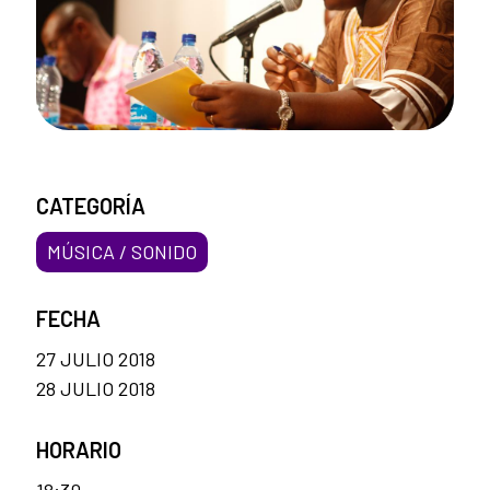
CATEGORÍA
MÚSICA / SONIDO
FECHA
27 JULIO 2018
28 JULIO 2018
HORARIO
18:30