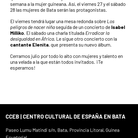
semana a la mujer guineana. Así, el viernes 27 y el sábado
28 las mujeres de Bata serán las protagonistas.
El viernes tendrá lugar una mesa redonda sobre
Los
peligros de nacer niña
seguida de un concierto de
Isabel
Milliko
. El sábado una charla titulada
Erradicar la
desigualdad en África
. Le sigue otro concierto con la
cantante Elenita
, que presenta su nuevo álbum.
Cerramos julio por todo lo alto con mujeres y talento en
una velada a la que están todos invitados. ¡Te
esperamos!
CCEB | CENTRO CULTURAL DE ESPAÑA EN BATA
Paseo Lumu Matindi s/n, Bata, Provincia Litoral, Guinea
Ecuatorial