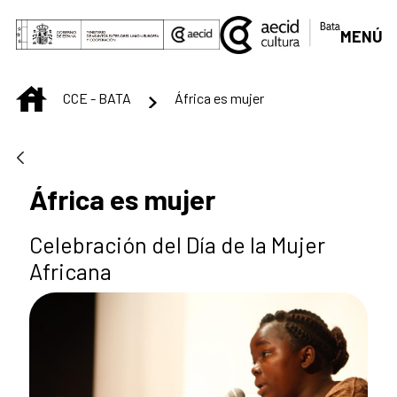
Saltar al contenido principal
MENÚ
INICIO
CCE - BATA
África es mujer
África es mujer
Celebración del Día de la Mujer
Africana