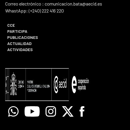
Correo electrónico : comunicacion.bata@aecid.es
WhastApp: (+240) 222 416 220
CCE
PARTICIPA
PUBLICACIONES
ACTUALIDAD
ACTIVIDADES
Whatsapp
Youtube
Instagram
X
Facebook