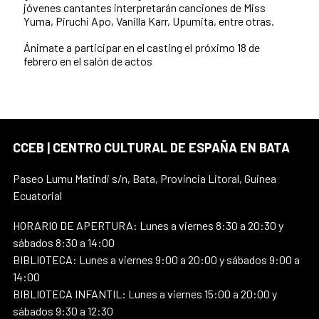
jóvenes cantantes interpretarán canciones de Miss
Yuma, Piruchi Apo, Vanilla Karr, Upumita, entre otras.
Ánimate a participar en el casting el próximo 18 de
febrero en el salón de actos
CCEB | CENTRO CULTURAL DE ESPAÑA EN BATA
Paseo Lumu Matindi s/n, Bata, Provincia Litoral, Guinea
Ecuatorial
HORARIO DE APERTURA: Lunes a viernes 8:30 a 20:30 y
sábados 8:30 a 14:00
BIBLIOTECA: Lunes a viernes 9:00 a 20:00 y sábados 9:00 a
14:00
BIBLIOTECA INFANTIL: Lunes a viernes 15:00 a 20:00 y
sábados 9:30 a 12:30