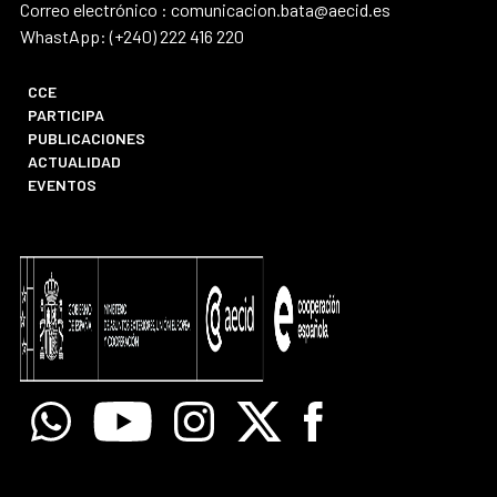
Correo electrónico : comunicacion.bata@aecid.es
WhastApp: (+240) 222 416 220
CCE
PARTICIPA
PUBLICACIONES
ACTUALIDAD
EVENTOS
Whatsapp
Youtube
Instagram
X
Facebook