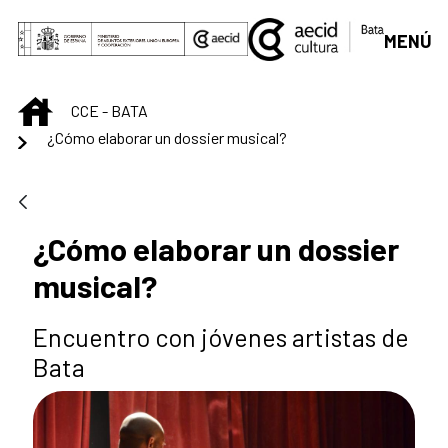
Saltar al contenido principal
MENÚ
INICIO
CCE - BATA
¿Cómo elaborar un dossier musical?
¿Cómo elaborar un dossier
musical?
Encuentro con jóvenes artistas de
Bata