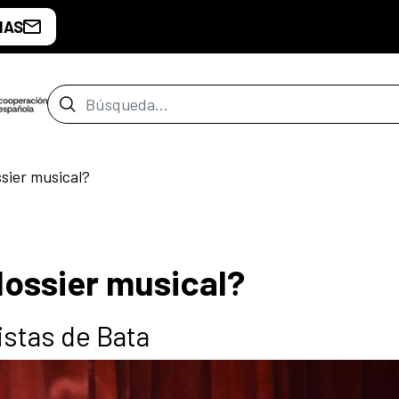
IAS
Barra de búsqueda
sier musical?
ossier musical?
istas de Bata