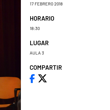
17 FEBRERO 2018
HORARIO
18:30
LUGAR
AULA 3
COMPARTIR