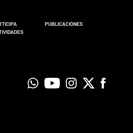
RTICIPA
PUBLICACIONES
TIVIDADES
Whatsapp
Youtube
Instagram
X
Facebook