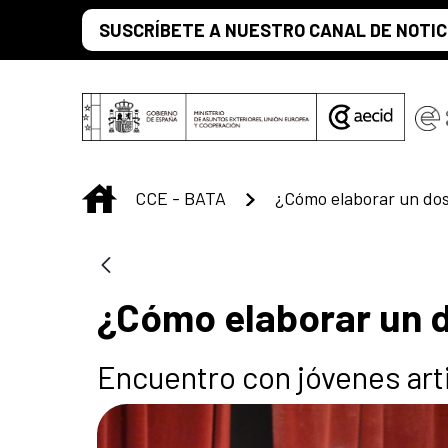
Saltar al contenido principal
SUSCRÍBETE A NUESTRO CANAL DE NOTIC
INICIO
CCE - BATA
¿Cómo elaborar un dos
¿Cómo elaborar un d
Encuentro con jóvenes art