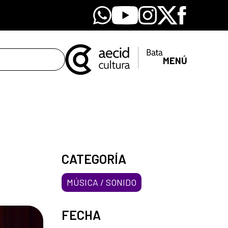
Whatsapp
Youtube
Instagram
X
Facebook
MENÚ
CATEGORÍA
MÚSICA / SONIDO
FECHA