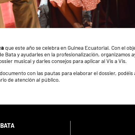
ca
que este año se celebra en Guinea Ecuatorial. Con el obj
de Bata y ayudarles en la profesionalización, organizamos a
ssier musical y darles consejos para aplicar al Vis a Vis.
l documento con las pautas para elaborar el dossier, podéis
rio de atención al público.
 BATA