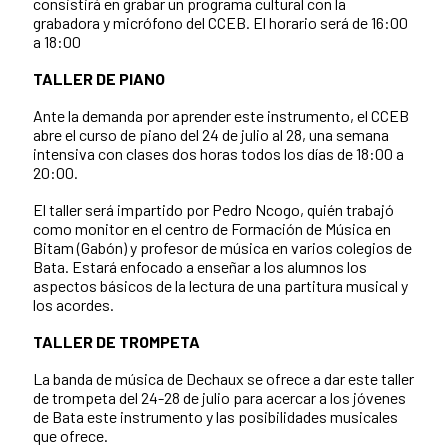
consistirá en grabar un programa cultural con la
grabadora y micrófono del CCEB. El horario será de 16:00
a 18:00
TALLER DE PIANO
Ante la demanda por aprender este instrumento, el CCEB
abre el curso de piano del 24 de julio al 28, una semana
intensiva con clases dos horas todos los días de 18:00 a
20:00.
El taller será impartido por Pedro Ncogo, quién trabajó
como monitor en el centro de Formación de Música en
Bitam (Gabón) y profesor de música en varios colegios de
Bata. Estará enfocado a enseñar a los alumnos los
aspectos básicos de la lectura de una partitura musical y
los acordes.
TALLER DE TROMPETA
La banda de música de Dechaux se ofrece a dar este taller
de trompeta del 24-28 de julio para acercar a los jóvenes
de Bata este instrumento y las posibilidades musicales
que ofrece.