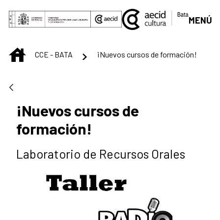
Saltar al contenido principal
MENÚ
INICIO
CCE - BATA
¡Nuevos cursos de formación!
¡Nuevos cursos de
formación!
Laboratorio de Recursos Orales