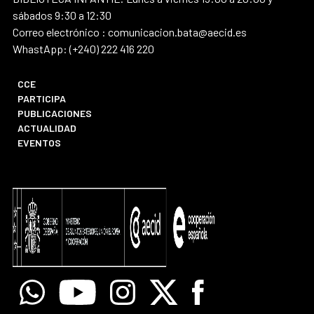
sábados 9:30 a 12:30
Correo electrónico : comunicacion.bata@aecid.es
WhastApp: (+240) 222 416 220
CCE
PARTICIPA
PUBLICACIONES
ACTUALIDAD
EVENTOS
Whatsapp
Youtube
Instagram
X
Facebook