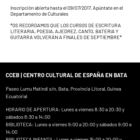
Inscripción abierta hasta el 09/07/2017. Apúntate en el
Departamento de Culturales
*OS RECORDAMOS QUE LOS CURSOS DE ESCRITURA
LITERARIA, POESIA, AJEDREZ, CANTO, BATERIA Y
GUITARRA VOLVERÁN A FINALES DE SEPTIEMBRE*
CCEB | CENTRO CULTURAL DE ESPAÑA EN BATA
Paseo Lumu Matindi s/n, Bata, Provincia Litoral, Guinea
Ecuatorial
HORARIO DE APERTURA: Lunes a viernes 8:30 a 20:30 y
sábados 8:30 a 14:00
BIBLIOTECA: Lunes a viernes 9:00 a 20:00 y sábados 9:00 a
14:00
BIBLIOTECA INFANTIL: Lunes a viernes 15:00 a 20:00 y